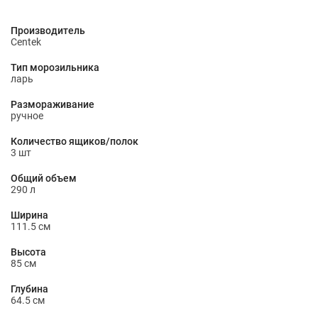
Производитель
Centek
Тип морозильника
ларь
Размораживание
ручное
Количество ящиков/полок
3 шт
Общий объем
290 л
Ширина
111.5 см
Высота
85 см
Глубина
64.5 см