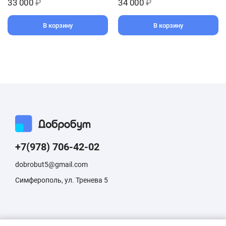
33 000
₽
34 000
₽
В корзину
В корзину
+7(978) 706-42-02
dobrobut5@gmail.com
Симферополь, ул. Тренева 5
Информация, размещенная на сайте, не является публичной