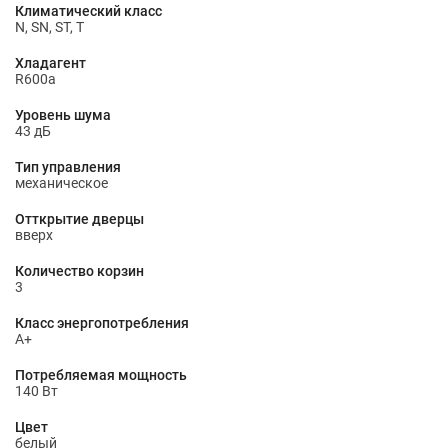
Климатический класс
N, SN, ST, T
Хладагент
R600a
Уровень шума
43 дБ
Тип управления
механическое
Отткрытие дверцы
вверх
Количество корзин
3
Класс энергопотребления
A+
Потребляемая мощность
140 Вт
Цвет
белый