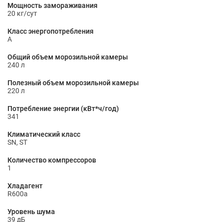
Мощность замораживания
20 кг/сут
Класс энергопотребления
A
Общий объем морозильной камеры
240 л
Полезный объем морозильной камеры
220 л
Потребление энергии (кВт*ч/год)
341
Климатический класс
SN, ST
Количество компрессоров
1
Хладагент
R600a
Уровень шума
39 дБ