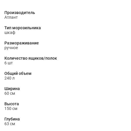
Производитель
Атлант
Тип морозильника
шкаф
Размораживание
ручное
Количество ящиков/полок
6 шт
Общий объем
240 л
Ширина
60 см
Высота
150 см
Глубина
63 см