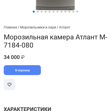
Главная
/
Морозильники и лари
/
Атлант
Морозильная камера Атлант M-
7184-080
34 000
₽
В корзину
ХАРАКТЕРИСТИКИ