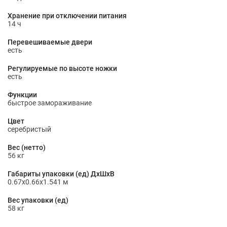
Хранение при отключении питания
14 ч
Перевешиваемые двери
есть
Регулируемые по высоте ножки
есть
Функции
быстрое замораживание
Цвет
серебристый
Вес (нетто)
56 кг
Габариты упаковки (ед) ДхШхВ
0.67x0.66x1.541 м
Вес упаковки (ед)
58 кг