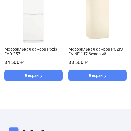
Морозильная камера Pozis
Морозильная камера POZIS
FVD-257
FV NF-117 бежевый
34 500
₽
33 500
₽
В корзину
В корзину