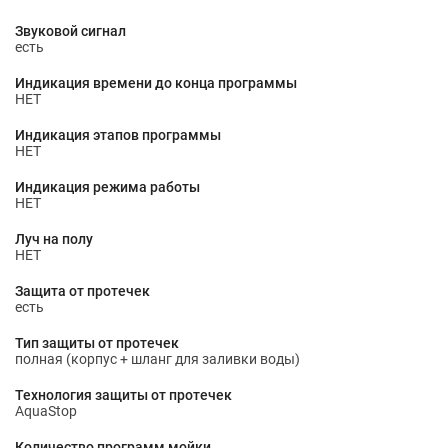
Звуковой сигнал
есть
Индикация времени до конца программы
НЕТ
Индикация этапов программы
НЕТ
Индикация режима работы
НЕТ
Луч на полу
НЕТ
Защита от протечек
есть
Тип защиты от протечек
полная (корпус + шланг для заливки воды)
Технология защиты от протечек
AquaStop
Количество программ мойки