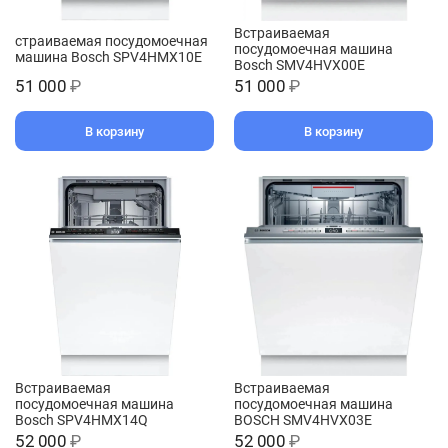
Встраиваемая
страиваемая посудомоечная
посудомоечная машина
машина Bosch SPV4HMX10E
Bosch SMV4HVX00E
51 000
₽
51 000
₽
В корзину
В корзину
Встраиваемая
Встраиваемая
посудомоечная машина
посудомоечная машина
Bosch SPV4HMX14Q
BOSCH SMV4HVX03E
52 000
₽
52 000
₽