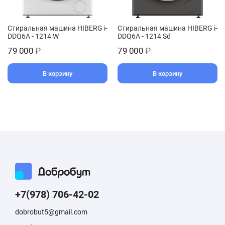
Стиральная машина HIBERG i-
Стиральная машина HIBERG i-
DDQ6A - 1214 W
DDQ6A - 1214 Sd
79 000
₽
79 000
₽
В корзину
В корзину
+7(978) 706-42-02
dobrobut5@gmail.com