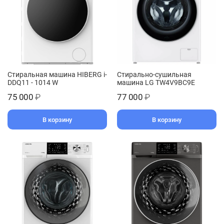
Стиральная машина HIBERG i-
Стирально-сушильная
DDQ11 - 1014 W
машина LG TW4V9BC9E
75 000
₽
77 000
₽
В корзину
В корзину