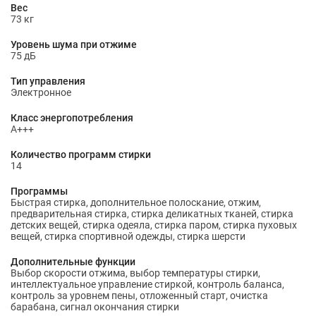
Вес
73 кг
Уровень шума при отжиме
75 дБ
Тип управления
Электронное
Класс энергопотребления
A+++
Количество программ стирки
14
Программы
Быстрая стирка, дополнительное полоскание, отжим,
предварительная стирка, стирка деликатных тканей, стирка
детских вещей, стирка одеяла, стирка паром, стирка пуховых
вещей, стирка спортивной одежды, стирка шерсти
Дополнительные функции
Выбор скорости отжима, выбор температуры стирки,
интеллектуальное управление стиркой, контроль баланса,
контроль за уровнем пены, отложенный старт, очистка
барабана, сигнал окончания стирки