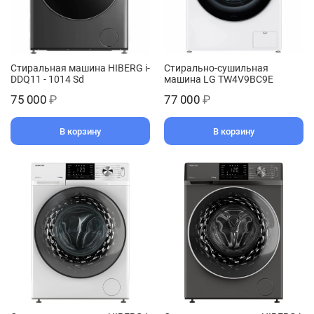
Стиральная машина HIBERG i-
Стирально-сушильная
DDQ11 - 1014 Sd
машина LG TW4V9BC9E
75 000
₽
77 000
₽
В корзину
В корзину