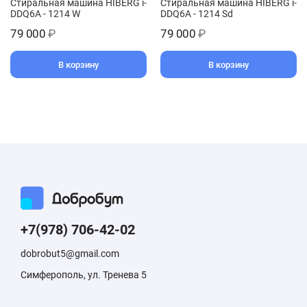
Стиральная машина HIBERG i-
Стиральная машина HIBERG i-
DDQ6A - 1214 W
DDQ6A - 1214 Sd
79 000
₽
79 000
₽
В корзину
В корзину
+7(978) 706-42-02
dobrobut5@gmail.com
Симферополь, ул. Тренева 5