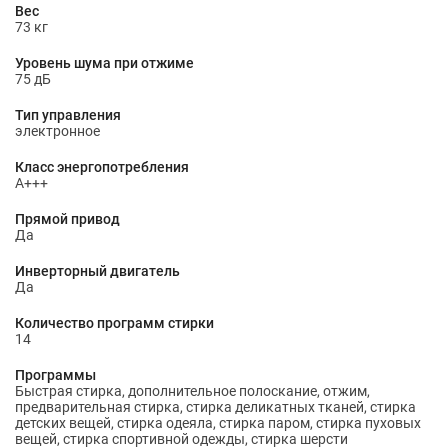
Вес
73 кг
Уровень шума при отжиме
75 дБ
Тип управления
электронное
Класс энергопотребления
A+++
Прямой привод
Да
Инверторный двигатель
Да
Количество программ стирки
14
Программы
Быстрая стирка, дополнительное полоскание, отжим,
предварительная стирка, стирка деликатных тканей, стирка
детских вещей, стирка одеяла, стирка паром, стирка пуховых
вещей, стирка спортивной одежды, стирка шерсти