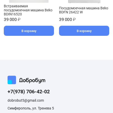
Встраиваемая
Посудомоечная машина Beko
посудомоечная машина Beko
BDFN 26422 W
BDIN16520
39 000
₽
39 000
₽
В корзину
В корзину
+7(978) 706-42-02
dobrobut5@gmail.com
Симферополь, ул. Тренева 5