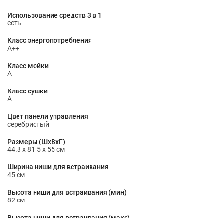
Использование средств 3 в 1
есть
Класс энергопотребления
A++
Класс мойки
A
Класс сушки
A
Цвет панели управления
серебристый
Размеры (ШxВxГ)
44.8 x 81.5 x 55 см
Ширина ниши для встраивания
45 см
Высота ниши для встраивания (мин)
82 см
Высота ниши для встраивания (макс)