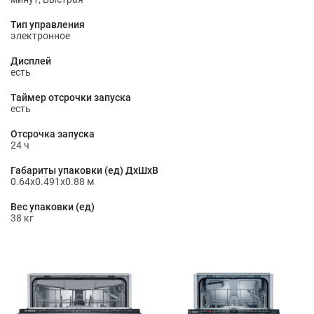
Тип управления
электронное
Дисплей
есть
Таймер отсрочки запуска
есть
Отсрочка запуска
24 ч
Габариты упаковки (ед) ДхШхВ
0.64x0.491x0.88 м
Вес упаковки (ед)
38 кг