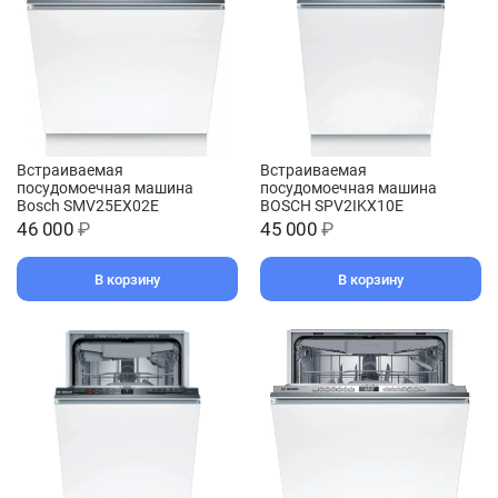
Встраиваемая
Встраиваемая
посудомоечная машина
посудомоечная машина
Bosch SMV25EX02E
BOSCH SPV2IKX10E
46 000
₽
45 000
₽
В корзину
В корзину