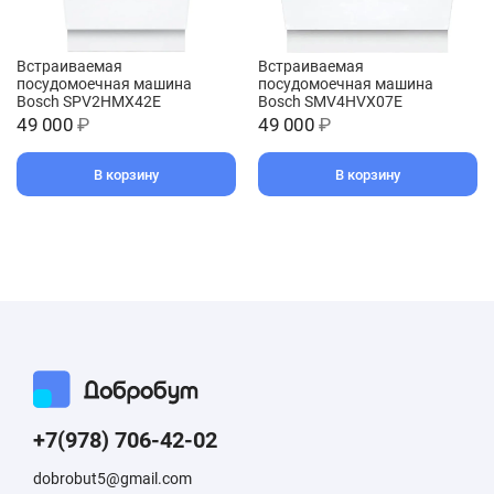
Встраиваемая
Встраиваемая
посудомоечная машина
посудомоечная машина
Bosch SPV2HMX42E
Bosch SMV4HVX07E
49 000
₽
49 000
₽
В корзину
В корзину
+7(978) 706-42-02
dobrobut5@gmail.com