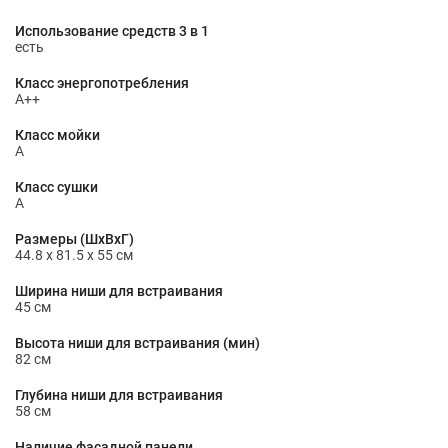
Использование средств 3 в 1
есть
Класс энергопотребления
A++
Класс мойки
A
Класс сушки
A
Размеры (ШxВxГ)
44.8 x 81.5 x 55 см
Ширина ниши для встраивания
45 см
Высота ниши для встраивания (мин)
82 см
Глубина ниши для встраивания
58 см
Наличие фасадной панели