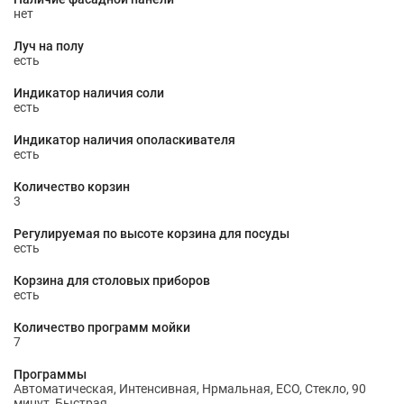
нет
Луч на полу
есть
Индикатор наличия соли
есть
Индикатор наличия ополаскивателя
есть
Количество корзин
3
Регулируемая по высоте корзина для посуды
есть
Корзина для столовых приборов
есть
Количество программ мойки
7
Программы
Автоматическая, Интенсивная, Нрмальная, ECO, Стекло, 90
минут, Быстрая