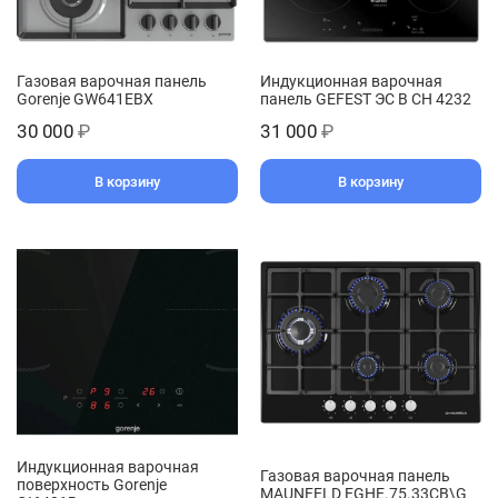
Газовая варочная панель
Индукционная варочная
Gorenje GW641EBX
панель GEFEST ЭС В СН 4232
30 000
₽
31 000
₽
В корзину
В корзину
Индукционная варочная
Газовая варочная панель
поверхность Gorenje
MAUNFELD EGHE.75.33CB\G