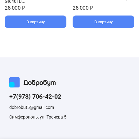
GI6401B...
28 000
₽
28 000
₽
В корзину
В корзину
+7(978) 706-42-02
dobrobut5@gmail.com
Симферополь, ул. Тренева 5