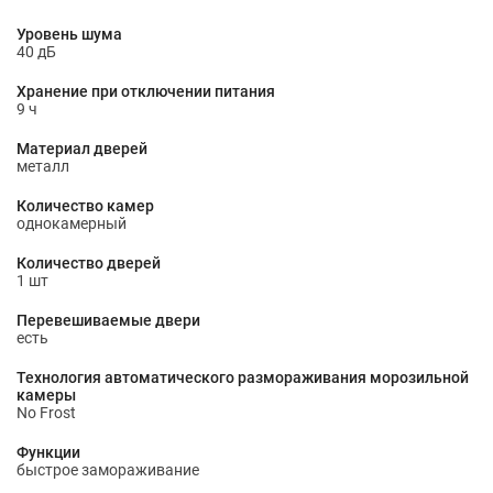
Уровень шума
40 дБ
Хранение при отключении питания
9 ч
Материал дверей
металл
Количество камер
однокамерный
Количество дверей
1 шт
Перевешиваемые двери
есть
Технология автоматического размораживания морозильной
камеры
No Frost
Функции
быстрое замораживание