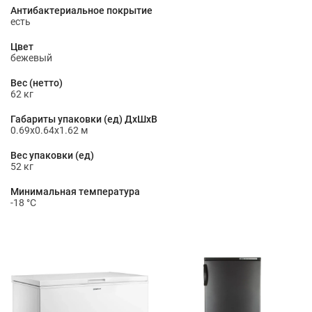
Антибактериальное покрытие
есть
Цвет
бежевый
Вес (нетто)
62 кг
Габариты упаковки (ед) ДхШхВ
0.69x0.64x1.62 м
Вес упаковки (ед)
52 кг
Минимальная температура
-18 °С