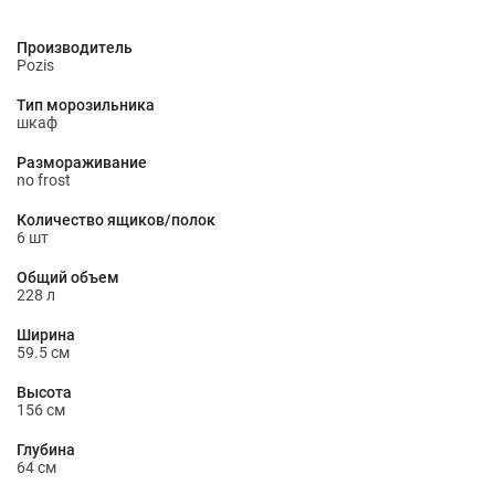
Производитель
Pozis
Тип морозильника
шкаф
Размораживание
no frost
Количество ящиков/полок
6 шт
Общий объем
228 л
Ширина
59.5 см
Высота
156 см
Глубина
64 см