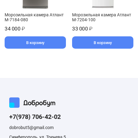
Морозильная камера Атлант
Морозильная камера Атлант
M-7184-080
M-7204-100
34 000
₽
33 000
₽
В корзину
В корзину
+7(978) 706-42-02
dobrobut5@gmail.com
Симферополь, ул. Тренева 5