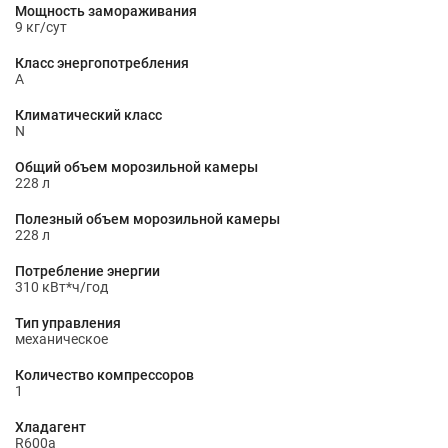
Мощность замораживания
9 кг/сут
Класс энергопотребления
A
Климатический класс
N
Общий объем морозильной камеры
228 л
Полезный объем морозильной камеры
228 л
Потребление энергии
310 кВт*ч/год
Тип управления
механическое
Количество компрессоров
1
Хладагент
R600a